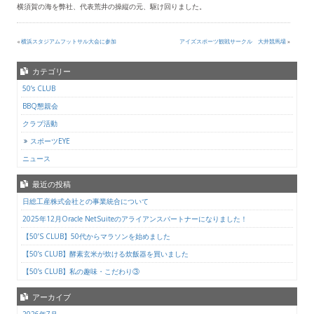
横須賀の海を弊社、代表荒井の操縦の元、駆け回りました。
«
横浜スタジアムフットサル大会に参加
アイズスポーツ観戦サークル 大井競馬場
»
カテゴリー
50’s CLUB
BBQ懇親会
クラブ活動
スポーツEYE
ニュース
最近の投稿
日総工産株式会社との事業統合について
2025年12月Oracle NetSuiteのアライアンスパートナーになりました！
【50’S CLUB】50代からマラソンを始めました
【50’s CLUB】酵素玄米が炊ける炊飯器を買いました
【50’s CLUB】私の趣味・こだわり③
アーカイブ