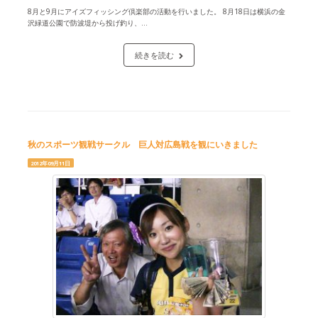
8月と9月にアイズフィッシング倶楽部の活動を行いました。 8月18日は横浜の金
沢緑道公園で防波堤から投げ釣り、...
続きを読む
秋のスポーツ観戦サークル 巨人対広島戦を観にいきました
2012年09月11日