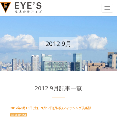
Toggle
navigat
2012 9月
2012 9月記事一覧
2012年8月18日(土)、9月17日(月/祝)フィッシング倶楽部
2012年09月17日