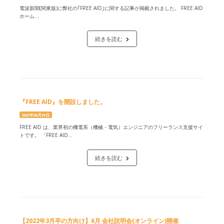
電波新聞(関東版)に弊社の｢FREE AID｣に関する記事が掲載されました。 FREE AID
ホーム...
続きを読む
『FREE AID』を開設しました。
2021年06月01日
FREE AID は、業界初の機電系（機械・電気）エンジニアのフリーランス支援サイ
トです。 「FREE AID...
続きを読む
【2022年3月卒の方向け】6月 会社説明会(オンライン)開催