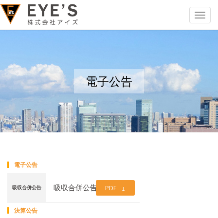
Toggle
navigat
電子公告
電子公告
吸収合併公告
PDF
吸収合併公告
(PDF 76KB)
決算公告