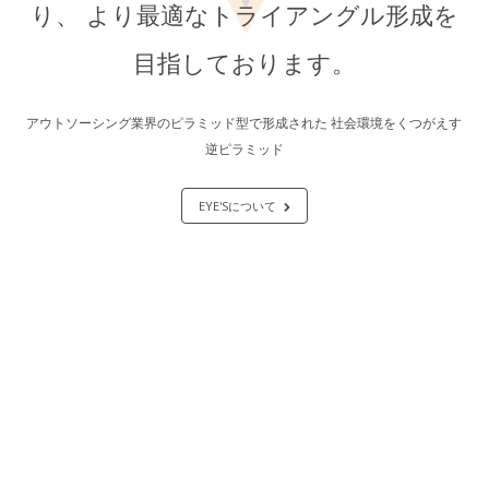
り、
より最適なトライアングル形成を
目指しております。
アウトソーシング業界のピラミッド型で形成された
社会環境をくつがえす
逆ピラミッド
EYE'Sについて