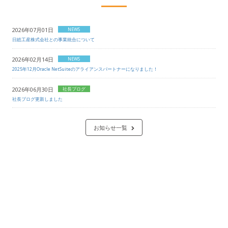
2026年07月01日
NEWS
日総工産株式会社との事業統合について
2026年02月14日
NEWS
2025年12月Oracle NetSuiteのアライアンスパートナーになりました！
2026年06月30日
社長ブログ
社長ブログ更新しました
お知らせ一覧