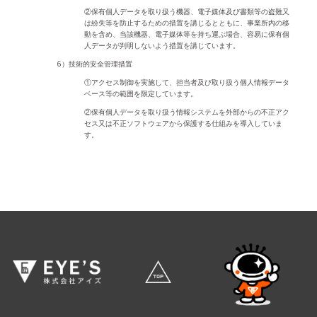
②保有個人データを取り扱う機器、電子媒体及び書類等の盗難又
は紛失等を防止するための措置を講じるとともに、事業所内の移
動を含め、当該機器、電子媒体等を持ち運ぶ場合、容易に保有個
人データが判明しないよう措置を講じています。
6）技術的安全管理措置
①アクセス制御を実施して、担当者及び取り扱う個人情報データ
ベース等の範囲を限定しています。
②保有個人データを取り扱う情報システムを外部からの不正アク
セス又は不正ソフトウェアから保護する仕組みを導入していま
す。