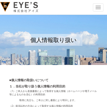
Toggle
navigat
個人情報取り扱い
■個人情報の取扱いについて
１．当社が取り扱う個人情報の利用目的
（1）ご本人から直接書面によって取得する個人情報（ホームページや電子メール
等によるものを含む）の利用目的
取得に先立ち、ご本人に対し書面により明示します。
（2）前項以外の方法によって取得する個人情報の利用目的