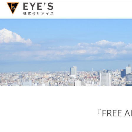
『FREE