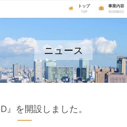
トップ
事業内容
TOP
BUSINESS
ニュース
 AID』を開設しました。