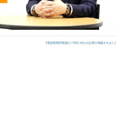
【電波新聞(関東版)に｢FREE AID｣の記事が掲載されまし