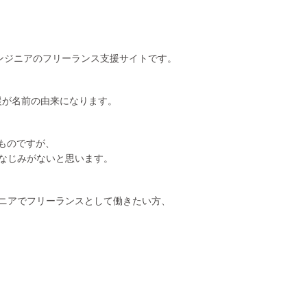
）エンジニアのフリーランス支援サイトです。
は支援が名前の由来になります。
ものですが、
なじみがないと思います。
ニアでフリーランスとして働きたい方、