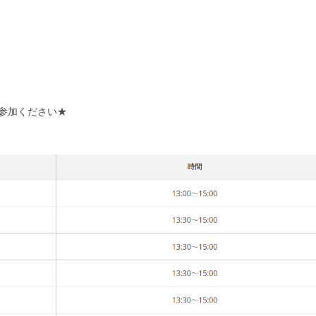
参加ください★