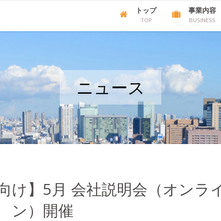
トップ
事業内容
TOP
BUSINESS
ニュース
方向け】5月 会社説明会（オンラ
ン）開催