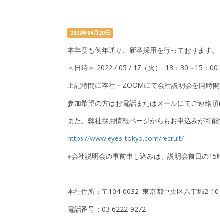
2022年04月20日
本年度も例年通り、新卒採用を行っております。
＜日時＞ 2022 / 05 / 17（火） 13：30～15：00
上記時間に本社・
ZOOM
にて会社説明会を同時開
参加希望の方はお電話またはメールにてご連絡頂
また、弊社採用情報ページからもお申込みが可能
https://www.eyes-tokyo.com/recruit/
※会社説明会の事前申し込みは、説明会前日の15
本社住所：〒104-0032 東京都中央区八丁堀2-1
電話番号：
03-6222-9272