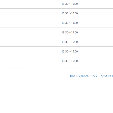
催
創立19周年記念イベントを行いま