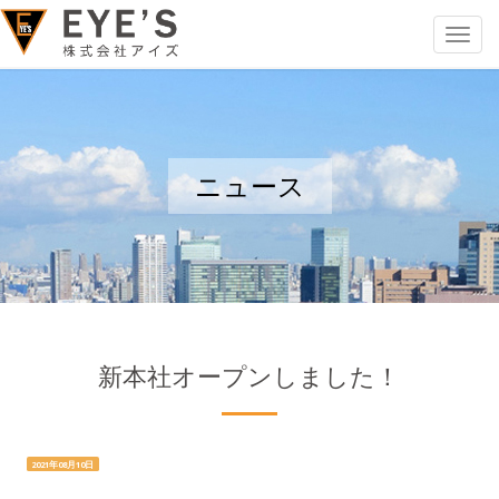
Toggle
navigat
ニュース
新本社オープンしました！
2021年08月10日