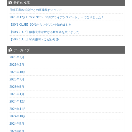
最近の投稿
日総工産株式会社との事業統合について
2025年12月Oracle NetSuiteのアライアンスパートナーになりました！
【50’S CLUB】50代からマラソンを始めました
【50’s CLUB】酵素玄米が炊ける炊飯器を買いました
【50’s CLUB】私の趣味・こだわり③
アーカイブ
2026年7月
2026年2月
2025年10月
2025年7月
2025年5月
2025年1月
2024年12月
2024年11月
2024年10月
2024年9月
2024年8月