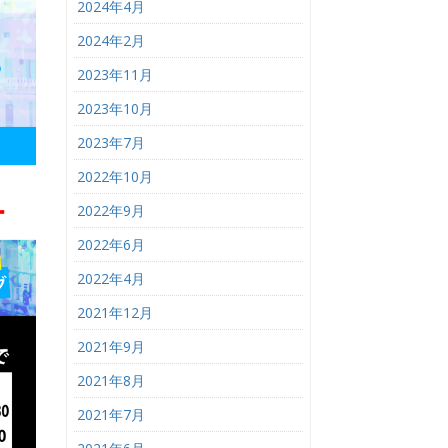
2024年4月
2024年2月
2023年11月
2023年10月
2023年7月
2022年10月
2022年9月
2022年6月
2022年4月
2021年12月
2021年9月
2021年8月
2021年7月