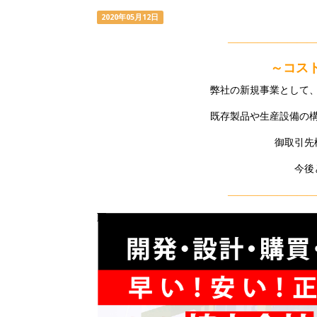
2020年05月12日
—————————
～コス
弊社の新規事業として
既存製品や生産設備の
御取引先
今後
—————————