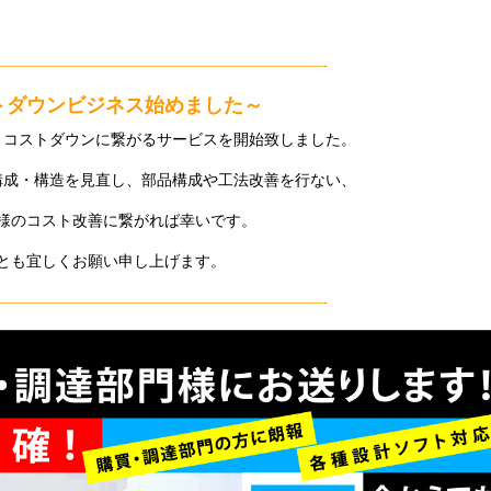
—————————————————————-
トダウンビジネス始めました～
、コストダウンに繋がるサービスを開始致しました。
構成・構造を見直し、部品構成や工法改善を行ない、
様のコスト改善に繋がれば幸いです。
とも宜しくお願い申し上げます。
—————————————————————-