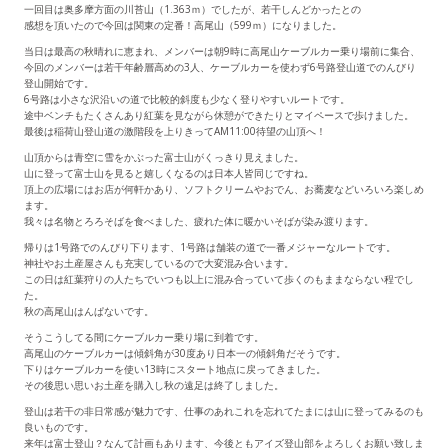
一回目は奥多摩方面の川苔山（1.363ｍ）でしたが、若干しんどかったとの
感想を頂いたので今回は関東の定番！高尾山（599ｍ）になりました。
当日は最高の秋晴れに恵まれ、メンバーは朝9時に高尾山ケーブルカー乗り場前に集合、
今回のメンバーは若干年齢層高めの3人、ケーブルカーを使わず6号路登山道でのんびり
登山開始です。
6号路は小さな沢沿いの道で比較的斜度も少なく登りやすいルートです。
途中ベンチもたくさんあり紅葉を見ながら休憩ができたりとマイペースで歩けました。
最後は稲荷山登山道の激階段を上りきってAM11:00待望の山頂へ！
山頂からは青空に雪をかぶった富士山がくっきり見えました。
山に登って富士山を見ると嬉しくなるのは日本人皆同じですね。
頂上の広場にはお店が何軒かあり、ソフトクリームやおでん、お蕎麦などいろいろ楽しめ
ます。
我々は名物とろろそばを食べました、疲れた体に暖かいそばが染み渡ります。
帰りは1号路でのんびり下ります、1号路は舗装の道で一番メジャーなルートです。
神社やお土産屋さんも充実しているので大変混み合います。
この日は紅葉狩りの人たちでいつも以上に混み合っていて歩くのもままならない程でし
た。
秋の高尾山はんぱないです。
そうこうしてる間にケーブルカー乗り場に到着です。
高尾山のケーブルカーは傾斜角が30度あり日本一の傾斜角だそうです。
下りはケーブルカーを使い13時にスタート地点に戻ってきました。
その後思い思いお土産を購入し秋の遠足は終了しました。
登山は若干の非日常感が魅力です、仕事のあれこれを忘れてたまには山に登ってみるのも
良いものです。
来年は富士登山？なんて計画もあります、今後ともアイズ登山部をよろしくお願い致しま