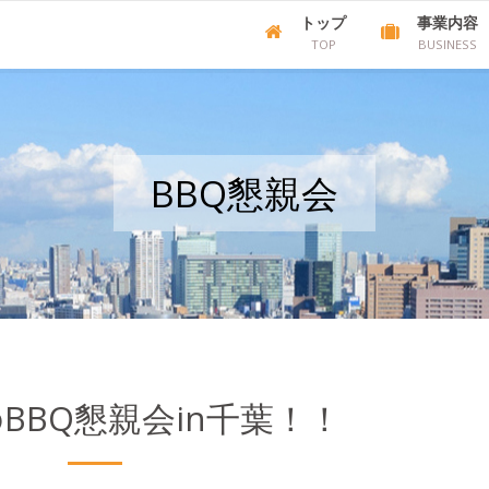
トップ
事業内容
TOP
BUSINESS
BBQ懇親会
秋のBBQ懇親会in千葉！！