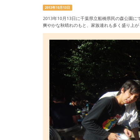
2013年10月13日
2013年10月13日に千葉県立船橋県民の森公園
爽やかな秋晴れのもと、家族連れも多く盛り上が