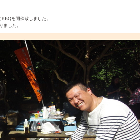
にてBBQを開催致しました。
りました。