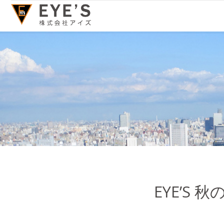
EYE’S 