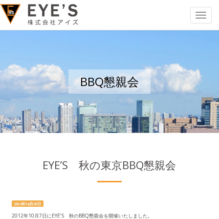
Toggle
navigat
BBQ懇親会
EYE’S 秋の東京BBQ懇親会
2012年10月07日
2012年10月7日にEYE’S 秋のBBQ懇親会を開催いたしました。