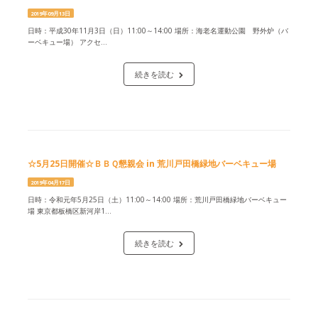
2019年09月13日
日時：平成30年11月3日（日）11:00～14:00 場所：海老名運動公園 野外炉（バ
ーベキュー場） アクセ...
続きを読む
☆5月25日開催☆ＢＢＱ懇親会 in 荒川戸田橋緑地バーベキュー場
2019年04月17日
日時：令和元年5月25日（土）11:00～14:00 場所：荒川戸田橋緑地バーベキュー
場 東京都板橋区新河岸1...
続きを読む