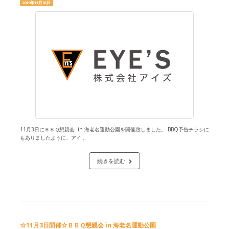
2019年11月06日
11月3日にＢＢＱ懇親会 in 海老名運動公園を開催致しました。 BBQ予告チラシに
もありましたように、アイ...
続きを読む
☆11月3日開催☆ＢＢＱ懇親会 in 海老名運動公園