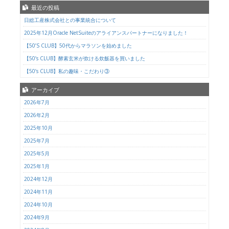
最近の投稿
日総工産株式会社との事業統合について
2025年12月Oracle NetSuiteのアライアンスパートナーになりました！
【50’S CLUB】50代からマラソンを始めました
【50’s CLUB】酵素玄米が炊ける炊飯器を買いました
【50’s CLUB】私の趣味・こだわり③
アーカイブ
2026年7月
2026年2月
2025年10月
2025年7月
2025年5月
2025年1月
2024年12月
2024年11月
2024年10月
2024年9月