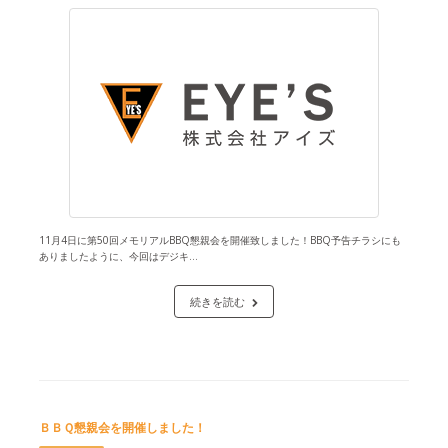
11月4日に第50回メモリアルBBQ懇親会を開催致しました！BBQ予告チラシにも
ありましたように、今回はデジキ...
続きを読む
ＢＢＱ懇親会を開催しました！