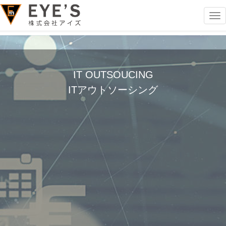
Tog
nav
IT OUTSOUCING
ITアウトソーシング