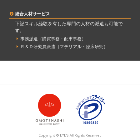
総合人材サービス
下記スキル経験を有した専門の人材の派遣も可能で
す。
事務派遣（購買事務・配車事務）
Ｒ＆Ｄ研究員派遣（マテリアル・臨床研究）
Copyright © EYE'S.All Rights Reserved