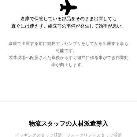
倉庫で保管している部品をそのまま出庫しても
直ぐには使えず、組立前の準備が発生して効率が悪い。
倉庫で出庫する前に簡易アッセンブリをしてから出庫する事も
可能です。
製造現場へ配膳された直後からすぐ組立に移る事ができ作業効
率が向上します。
物流スタッフの人材派遣導入
ピッキングスタッフ派遣、フォークリフトスタッフ派遣