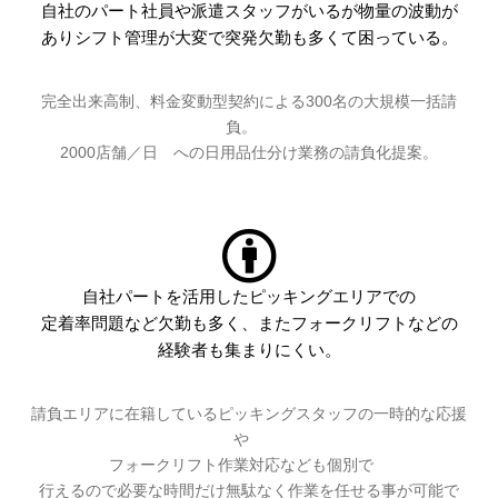
自社のパート社員や派遣スタッフがいるが物量の波動が
ありシフト管理が大変で突発欠勤も多くて困っている。
完全出来高制、料金変動型契約による300名の大規模一括請
負。
2000店舗／日 への日用品仕分け業務の請負化提案。
自社パートを活用したピッキングエリアでの
定着率問題など欠勤も多く、またフォークリフトなどの
経験者も集まりにくい。
請負エリアに在籍しているピッキングスタッフの一時的な応援
や
フォークリフト作業対応なども個別で
行えるので必要な時間だけ無駄なく作業を任せる事が可能で