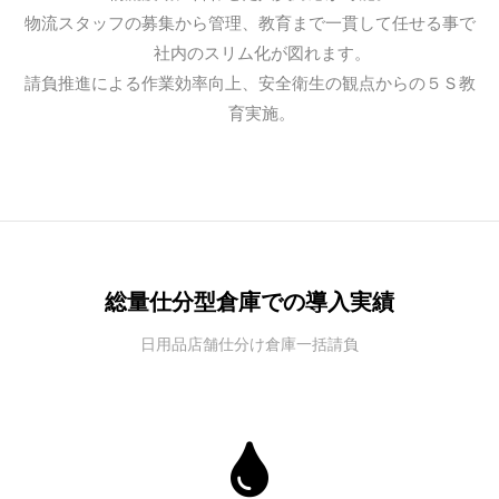
物流スタッフの募集から管理、教育まで一貫して任せる事で
社内のスリム化が図れます。
請負推進による作業効率向上、安全衛生の観点からの５Ｓ教
育実施。
総量仕分型倉庫での導入実績
日用品店舗仕分け倉庫一括請負