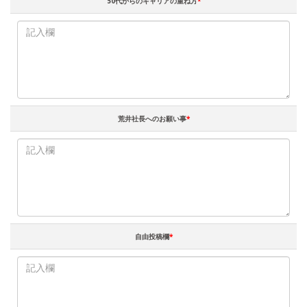
50代からのキャリアの重ね方
*
荒井社長へのお願い事
*
自由投稿欄
*