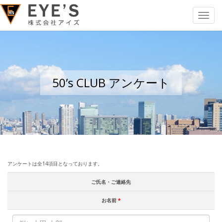
Toggle
navigat
50’s CLUB アンケート
アンケートは全14項目となっております。
ご氏名・ご連絡先
お名前
*