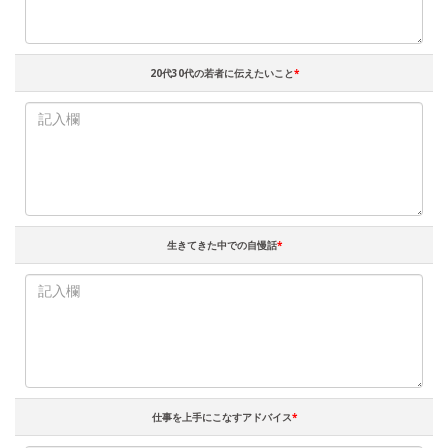
20代30代の若者に伝えたいこと
*
生きてきた中での自慢話
*
仕事を上手にこなすアドバイス
*