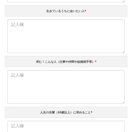
生きているうちに会いたい人
*
求む！こんな人（仕事や仲間や結婚相手等）
*
人生の先輩（60歳以上）に求めること
*