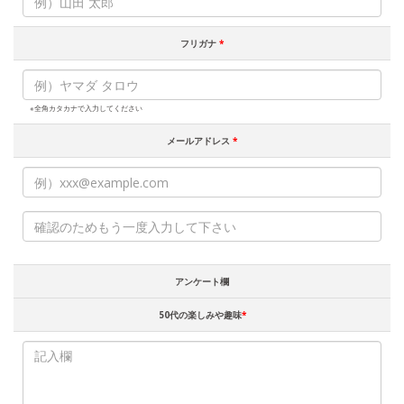
フリガナ
*
※全角カタカナで入力してください
メールアドレス
*
アンケート欄
50代の楽しみや趣味
*