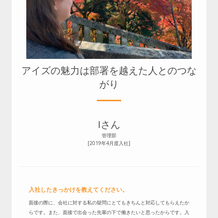
アイズの魅力は部署を越えた人とのつな
がり
Iさん
管理部
[2019年4月度入社]
入社したきっかけを教えてください。
面接の際に、会社に対する私の疑問にとてもきちんと対応してもらえたか
らです。また、面接で出会った先輩の下で働きたいと思ったからです。入