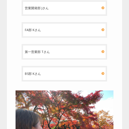
営業開発部 Jさん
FA部 Kさん
第一営業部 Tさん
BS部 Kさん